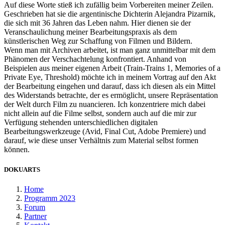
Auf diese Worte stieß ich zufällig beim Vorbereiten meiner Zeilen.
Geschrieben hat sie die argentinische Dichterin Alejandra Pizarnik,
die sich mit 36 Jahren das Leben nahm. Hier dienen sie der
Veranschaulichung meiner Bearbeitungspraxis als dem
künstlerischen Weg zur Schaffung von Filmen und Bildern.
Wenn man mit Archiven arbeitet, ist man ganz unmittelbar mit dem
Phänomen der Verschachtelung konfrontiert. Anhand von
Beispielen aus meiner eigenen Arbeit (Train-Trains 1, Memories of a
Private Eye, Threshold) möchte ich in meinem Vortrag auf den Akt
der Bearbeitung eingehen und darauf, dass ich diesen als ein Mittel
des Widerstands betrachte, der es ermöglicht, unsere Repräsentation
der Welt durch Film zu nuancieren. Ich konzentriere mich dabei
nicht allein auf die Filme selbst, sondern auch auf die mir zur
Verfügung stehenden unterschiedlichen digitalen
Bearbeitungswerkzeuge (Avid, Final Cut, Adobe Premiere) und
darauf, wie diese unser Verhältnis zum Material selbst formen
können.
DOKUARTS
Home
Programm 2023
Forum
Partner