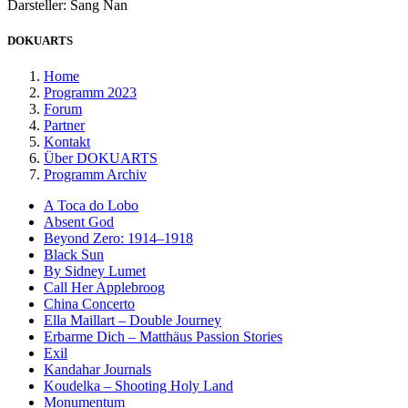
Darsteller: Sang Nan
DOKUARTS
Home
Programm 2023
Forum
Partner
Kontakt
Über DOKUARTS
Programm Archiv
A Toca do Lobo
Absent God
Beyond Zero: 1914–1918
Black Sun
By Sidney Lumet
Call Her Applebroog
China Concerto
Ella Maillart – Double Journey
Erbarme Dich – Matthäus Passion Stories
Exil
Kandahar Journals
Koudelka – Shooting Holy Land
Monumentum