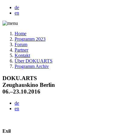
de
en
Home
Programm 2023
Forum
Partner
Kontakt
Über DOKUARTS
Programm Archiv
DOKU.ARTS
Zeughauskino Berlin
06.–23.10.2016
de
en
Exil