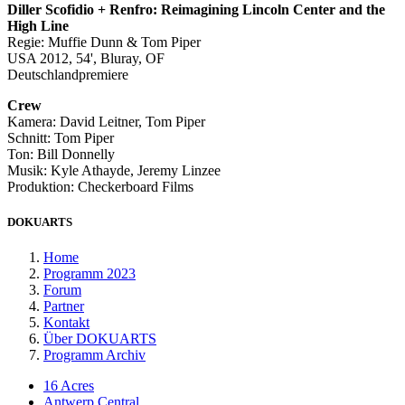
Diller Scofidio + Renfro: Reimagining Lincoln Center and the
High Line
Regie: Muffie Dunn & Tom Piper
USA 2012, 54', Bluray, OF
Deutschlandpremiere
Crew
Kamera: David Leitner, Tom Piper
Schnitt: Tom Piper
Ton: Bill Donnelly
Musik: Kyle Athayde, Jeremy Linzee
Produktion: Checkerboard Films
DOKUARTS
Home
Programm 2023
Forum
Partner
Kontakt
Über DOKUARTS
Programm Archiv
16 Acres
Antwerp Central