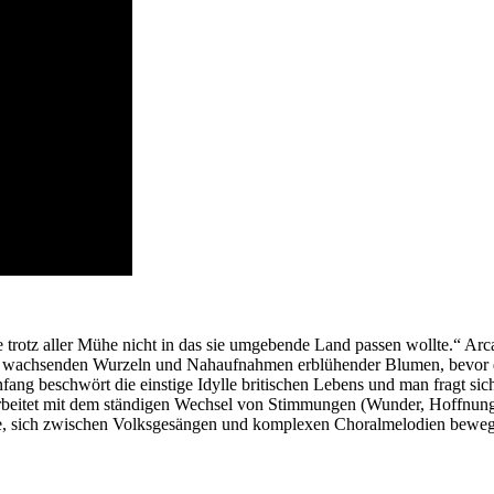
 trotz aller Mühe nicht in das sie umgebende Land passen wollte.“ Arca
ngsam wachsenden Wurzeln und Nahaufnahmen erblühender Blumen, bevor
g beschwört die einstige Idylle britischen Lebens und man fragt sich g
arbeitet mit dem ständigen Wechsel von Stimmungen (Wunder, Hoffnung,
tive, sich zwischen Volksgesängen und komplexen Choralmelodien bewe