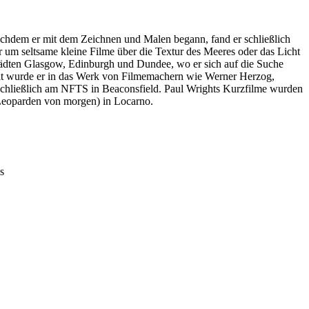
Nachdem er mit dem Zeichnen und Malen begann, fand er schließlich
um seltsame kleine Filme über die Textur des Meeres oder das Licht
tädten Glasgow, Edinburgh und Dundee, wo er sich auf die Suche
Zeit wurde er in das Werk von Filmemachern wie Werner Herzog,
 schließlich am NFTS in Beaconsfield. Paul Wrights Kurzfilme wurden
(Leoparden von morgen) in Locarno.
s