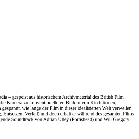
dia – gespeist aus historischem Archivmaterial des British Film
 die Kamera zu konventionelleren Bildern von Kirchtürmen,
espannt, wie lange der Film in dieser idealisierten Welt verweilen
 Entsetzen, Verfall) und doch erhält er während des gesamten Films
gende Soundtrack von Adrian Utley (Portishead) und Will Gregory