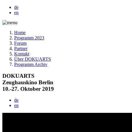
de
en
Home
Programm 2023
Forum
Partner
Kontakt
Über DOKUARTS
Programm Archiv
DOKUARTS
Zeughauskino Berlin
10.-27. Oktober 2019
de
en