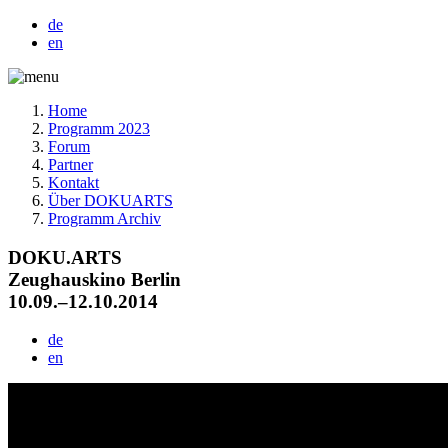
de
en
Home
Programm 2023
Forum
Partner
Kontakt
Über DOKUARTS
Programm Archiv
DOKU.ARTS
Zeughauskino Berlin
10.09.–12.10.2014
de
en