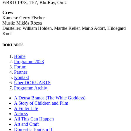
F/BRD 1978, 116‘, Blu-Ray, OmU
Crew
Kamera: Gerry Fischer
Musik: Miklós Rózsa
Darsteller: William Holden, Marthe Keller, Mario Adorf, Hildegard
Knef
DOKUARTS
Home
Programm 2023
Forum
Partner
Kontakt
Über DOKUARTS
Programm Archiv
A Deusa Branca (The White Goddess)
A Story of Children and Film
A Fuller Life
Actress
All This Can Happen
Art and Craft
Domestic Tourism II