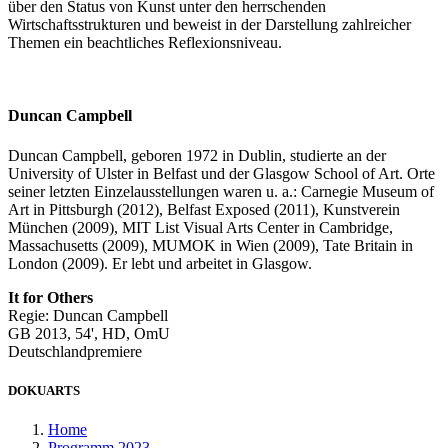
über den Status von Kunst unter den herrschenden
Wirtschaftsstrukturen und beweist in der Darstellung zahlreicher
Themen ein beachtliches Reflexionsniveau.
Duncan Campbell
Duncan Campbell, geboren 1972 in Dublin, studierte an der
University of Ulster in Belfast und der Glasgow School of Art. Orte
seiner letzten Einzelausstellungen waren u. a.: Carnegie Museum of
Art in Pittsburgh (2012), Belfast Exposed (2011), Kunstverein
München (2009), MIT List Visual Arts Center in Cambridge,
Massachusetts (2009), MUMOK in Wien (2009), Tate Britain in
London (2009). Er lebt und arbeitet in Glasgow.
It for Others
Regie: Duncan Campbell
GB 2013, 54', HD, OmU
Deutschlandpremiere
DOKUARTS
Home
Programm 2023